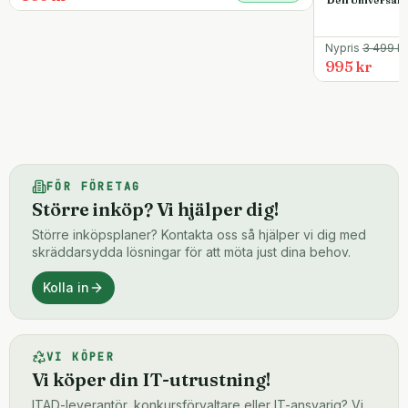
Nypris
3 499
kr
995 kr
FÖR FÖRETAG
Större inköp? Vi hjälper dig!
Större inköpsplaner? Kontakta oss så hjälper vi dig med
skräddarsydda lösningar för att möta just dina behov.
Kolla in
VI KÖPER
Vi köper din IT-utrustning!
ITAD-leverantör, konkursförvaltare eller IT-ansvarig? Vi