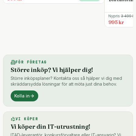
Nypris
3 499
kr
995 kr
FÖR FÖRETAG
Större inköp? Vi hjälper dig!
Större inköpsplaner? Kontakta oss så hjälper vi dig med
skräddarsydda lösningar för att möta just dina behov.
Kolla in
VI KÖPER
Vi köper din IT-utrustning!
ITAD-leverantör, konkursförvaltare eller IT-ansvarig? Vi