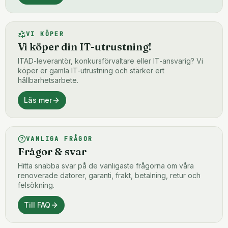
VI KÖPER
Vi köper din IT-utrustning!
ITAD-leverantör, konkursförvaltare eller IT-ansvarig? Vi
köper er gamla IT-utrustning och stärker ert
hållbarhetsarbete.
Läs mer
VANLIGA FRÅGOR
Frågor & svar
Hitta snabba svar på de vanligaste frågorna om våra
renoverade datorer, garanti, frakt, betalning, retur och
felsökning.
Till FAQ