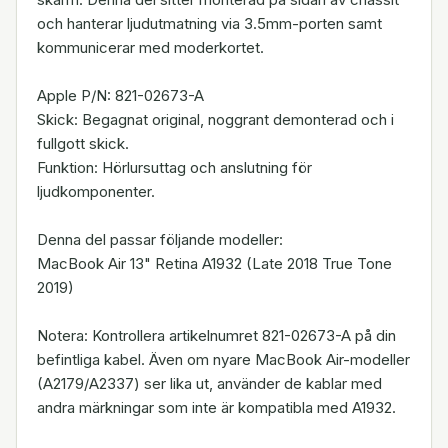
och hanterar ljudutmatning via 3.5mm-porten samt
kommunicerar med moderkortet.
Apple P/N: 821-02673-A
Skick: Begagnat original, noggrant demonterad och i
fullgott skick.
Funktion: Hörlursuttag och anslutning för
ljudkomponenter.
Denna del passar följande modeller:
MacBook Air 13" Retina A1932 (Late 2018 True Tone
2019)
Notera: Kontrollera artikelnumret 821-02673-A på din
befintliga kabel. Även om nyare MacBook Air-modeller
(A2179/A2337) ser lika ut, använder de kablar med
andra märkningar som inte är kompatibla med A1932.