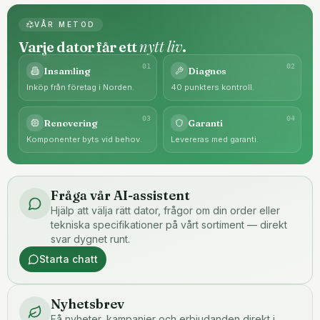
VÅR METOD
nytt liv
Varje dator får ett
.
0
1
0
2
Insamling
Diagnos
Inköp från företag i Norden.
40 punkters kontroll.
0
3
0
4
Renovering
Garanti
Komponenter byts vid behov.
Levereras med garanti.
Fråga vår AI-assistent
Hjälp att välja rätt dator, frågor om din order eller
tekniska specifikationer på vårt sortiment — direkt
svar dygnet runt.
Starta chatt
Nyhetsbrev
Få nyheter, kampanjer och erbjudanden direkt i