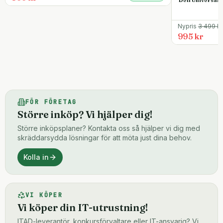
Nypris
3 499
kr
995 kr
FÖR FÖRETAG
Större inköp? Vi hjälper dig!
Större inköpsplaner? Kontakta oss så hjälper vi dig med
skräddarsydda lösningar för att möta just dina behov.
Kolla in
VI KÖPER
Vi köper din IT-utrustning!
ITAD-leverantör, konkursförvaltare eller IT-ansvarig? Vi