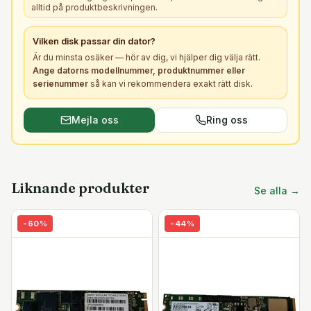
alltid på produktbeskrivningen.
Vilken
disk
passar din dator?
Är du minsta osäker — hör av dig, vi hjälper dig välja rätt.
Ange datorns modellnummer, produktnummer eller
serienummer
så kan vi rekommendera exakt rätt
disk
.
Mejla oss
Ring oss
Liknande produkter
Se alla →
-
60
%
-
44
%