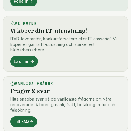
Kolla in
VI KÖPER
Vi köper din IT-utrustning!
ITAD-leverantör, konkursförvaltare eller IT-ansvarig? Vi
köper er gamla IT-utrustning och stärker ert
hållbarhetsarbete.
Läs mer
VANLIGA FRÅGOR
Frågor & svar
Hitta snabba svar på de vanligaste frågorna om våra
renoverade datorer, garanti, frakt, betalning, retur och
felsökning.
Till FAQ