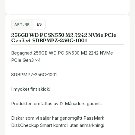
E9
ART.NR
256GB WD PC SN530 M2 2242 NVMe PCIe
Gen3 x4 SDBPMPZ-256G-1001
Begagnad 256GB WD PC SN530 M2 2242 NVMe
PCIe Gen3 x4
SDBPMPZ-256G-1001
I mycket fint skick!
Produkten omfattas av 12 Månaders garanti.
Diskar som vi säljer har genomgått PassMark
DiskCheckup Smart kontroll utan anmärkning!