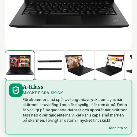
A-Klass
MYCKET BRA SKICK
Förekommer små spår av tangentavtryck som syns när
skärmen är avstängd men är osynliga när den är på. Detta
är vanligt på begagnade datorer och uppstår när skärmen
fälls ned över tangenterna vilket kan skapa små märken
på skärmen. I övrigt är datorn i mycket fint skick!
Mer info