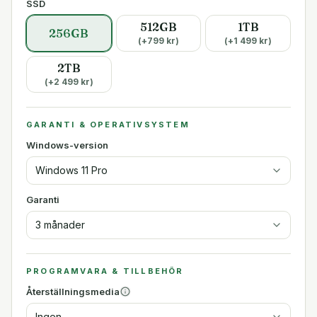
SSD
512GB
1TB
256GB
(+
799
kr)
(+
1 499
kr)
2TB
(+
2 499
kr)
GARANTI & OPERATIVSYSTEM
Windows-version
Windows 11 Pro
Garanti
3 månader
PROGRAMVARA & TILLBEHÖR
Återställningsmedia
Ingen