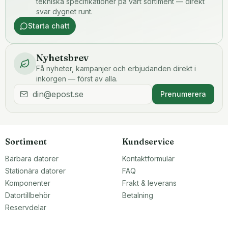
tekniska specifikationer på vårt sortiment — direkt
svar dygnet runt.
Starta chatt
Nyhetsbrev
Få nyheter, kampanjer och erbjudanden direkt i
inkorgen — först av alla.
Prenumerera
Sortiment
Kundservice
Bärbara datorer
Kontaktformulär
Stationära datorer
FAQ
Komponenter
Frakt & leverans
Datortillbehör
Betalning
Reservdelar